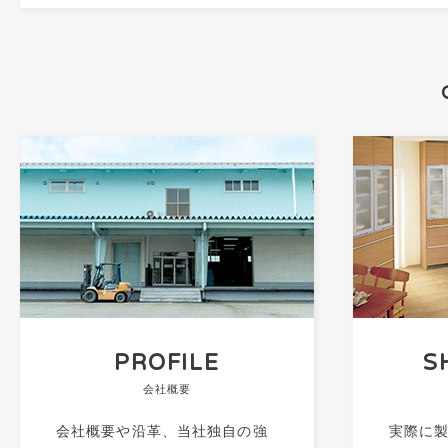
PROFILE
S
会社概要
会社概要や沿革、当社独自の強
実際に