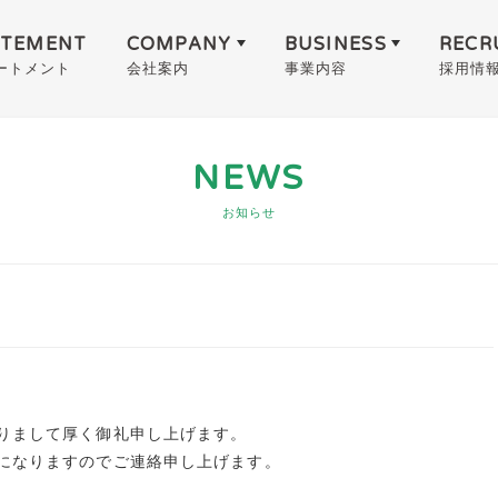
ATEMENT
COMPANY
BUSINESS
RECR
ートメント
会社案内
事業内容
採用情
NEWS
お知らせ
りまして厚く御礼申し上げます。
になりますのでご連絡申し上げます。