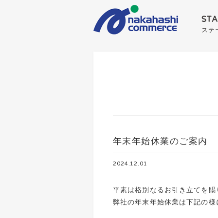
ST
ステ
年末年始休業のご案内
2024.12.01
平素は格別なるお引き立てを賜
弊社の年末年始休業は下記の様