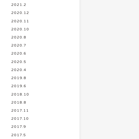
2021.2
2020.12
2020.11
2020.10
2020.8
2020.7
2020.6
2020.5
2020.4
2019.8
2019.6
2018.10
2018.8
2017.11
2017.10
2017.9
2017.5