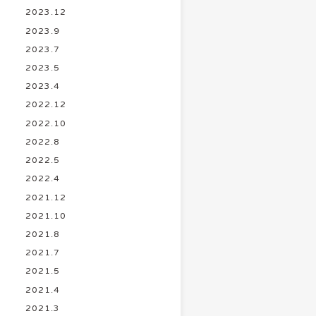
2023.12
2023.9
2023.7
2023.5
2023.4
2022.12
2022.10
2022.8
2022.5
2022.4
2021.12
2021.10
2021.8
2021.7
2021.5
2021.4
2021.3